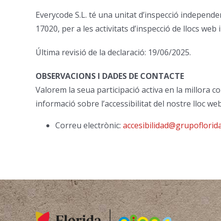
Everycode S.L. té una unitat d’inspecció independe
17020, per a les activitats d’inspecció de llocs web
Última revisió de la declaració: 19/06/2025.
OBSERVACIONS I DADES DE CONTACTE
Valorem la seua participació activa en la millora con
informació sobre l’accessibilitat del nostre lloc w
Correu electrònic:
accesibilidad@grupoflorida