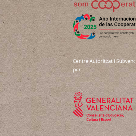
Centre Autoritzat i Subvenc
per: