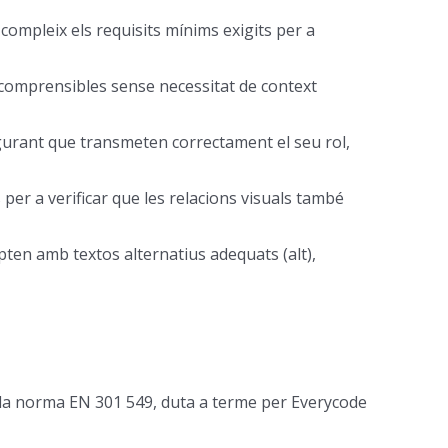
 compleix els requisits mínims exigits per a
 i comprensibles sense necessitat de context
segurant que transmeten correctament el seu rol,
 per a verificar que les relacions visuals també
mpten amb textos alternatius adequats (alt),
e la norma EN 301 549, duta a terme per Everycode