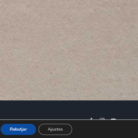
Facebook
Instagram
YouTube
Rebutjar
Ajustos