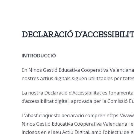
Skip
to
content
DECLARACIÓ D’ACCESSIBILI
INTRODUCCIÓ
En Ninos Gestió Educativa Cooperativa Valenciana 
nostres actius digitals siguen utilitzables per to
La nostra Declaració d’Accessibilitat es fonament
d’accessibilitat digital, aprovada per la Comissió E
L’abast d’aquesta declaració comprén https://www.
Ninos Gestió Educativa Cooperativa Valenciana i e
inclosos en el seu Actiu Digital, amb l’objectiu de 