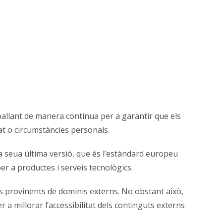
ballant de manera contínua per a garantir que els
at o circumstàncies personals.
a seua última versió, que és l’estàndard europeu
per a productes i serveis tecnològics.
s provinents de dominis externs. No obstant això,
 millorar l’accessibilitat dels continguts externs