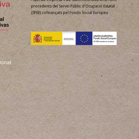
procedents del Servei Públic d'Ocupació Estatal
(SPEE) cofinançats pel Fondo Social Europeu
ionat