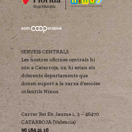
SERVEIS CENTRALS
Les nostres oficines centrals hi
són a Catarroja, on hi estan els
diferents departaments que
donen suport a la xarxa d’escoles
infantils Ninos.
Carrer Rei En Jaume 1, 2 – 46470
CATARROJA (Valencia)
96 184 21 16