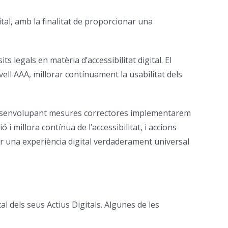
ital, amb la finalitat de proporcionar una
legals en matèria d’accessibilitat digital. El
ell AAA, millorar contínuament la usabilitat dels
.) desenvolupant mesures correctores implementarem
 millora contínua de l’accessibilitat, i accions
tir una experiència digital verdaderament universal
l dels seus Actius Digitals. Algunes de les