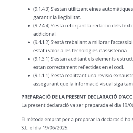
(9.1.4.3) S’estan utilitzant eines automàtique
garantir la llegibilitat.
(9.2.4.4) S’està reforçant la redacció dels te
addicional.
(9.4.1.2) S’està treballant a millorar l’acce
estat i valor a les tecnologies d’assistència.
(9.1.3.1) S’estan auditant els elements estruc
estan correctament reflectides en el codi.
(9.1.1.1) S’està realitzant una revisió exhaus
assegurant que la informació visual siga tam
PREPARACIÓ DE LA PRESENT DECLARACIÓ D’ACC
La present declaració va ser preparada el dia 19/0
El mètode emprat per a preparar la declaració ha 
S.L. el dia 19/06/2025.