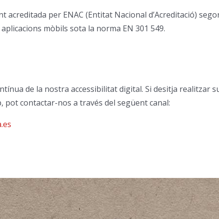
nt acreditada per ENAC (Entitat Nacional d’Acreditació) sego
 i aplicacions mòbils sota la norma EN 301 549.
tínua de la nostra accessibilitat digital. Si desitja realitzar
eb, pot contactar-nos a través del següent canal:
.es