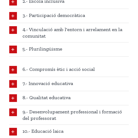
2.- Escola inclusiva
3.- Participació democràtica
4.- Vinculació amb l'entorn i arrelament en la
comunitat
5.- Plurilingüisme
6.- Compromís ètic i acció social
7.- Innovació educativa
8.- Qualitat educativa
9.- Desenvolupament professional i formació
del professorat
10.- Educació laica