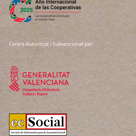
Centre Autoritzat i Subvencionat per: