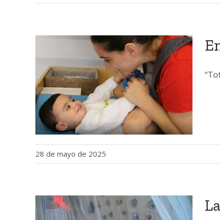
E
“Tot
28 de mayo de 2025
La