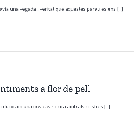
avia una vegada... veritat que aquestes paraules ens [...]
ntiments a flor de pell
 dia vivim una nova aventura amb als nostres [...]