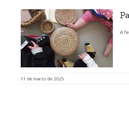
Pa
A l’
rs
11 de marzo de 2025