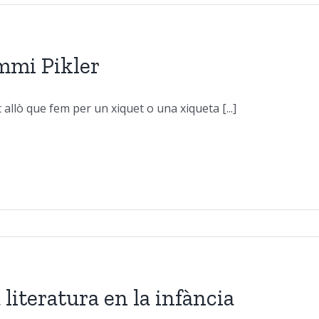
mmi Pikler
 allò que fem per un xiquet o una xiqueta [...]
 literatura en la infància