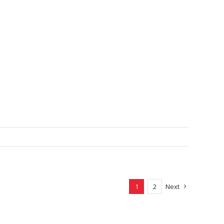
1
2
Next