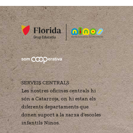
SERVEIS CENTRALS
Les nostres oficines centrals hi
són a Catarroja, on hi estan els
diferents departaments que
donen suport a la xarxa d’escoles
infantils Ninos.