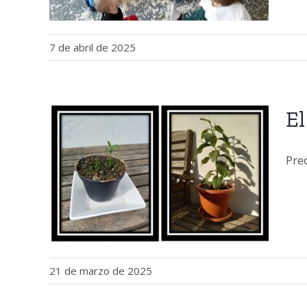
7 de abril de 2025
El
Preo
emps
21 de marzo de 2025