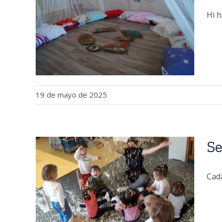
Hi h
la
19 de mayo de 2025
Se
Cada
 de