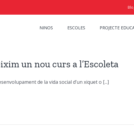
Blo
NINOS
ESCOLES
PROJECTE EDUC
ixim un nou curs a l’Escoleta
esenvolupament de la vida social d’un xiquet o [...]