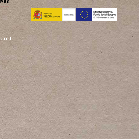
ionat