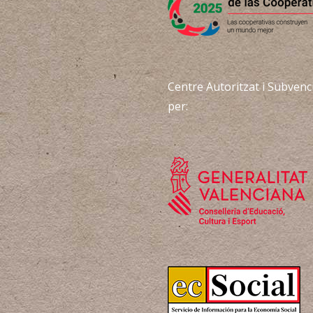
Centre Autoritzat i Subvenc
per: