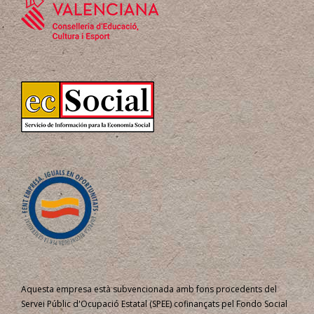
Aquesta empresa està subvencionada amb fons procedents del
Servei Públic d'Ocupació Estatal (SPEE) cofinançats pel Fondo Social