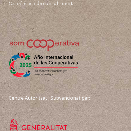
Canal ètic i de compliment
Centre Autoritzat i Subvencionat per: