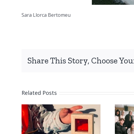
Sara Llorca Bertomeu
Share This Story, Choose You
Related Posts
La família, on tot
rtes