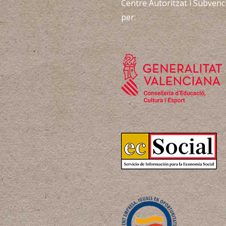
Centre Autoritzat i Subvenc
per: