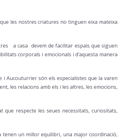
que les nostres criatures no tinguen eixa mateixa
ltres a casa devem de facilitar espais que siguen
bilitats corporals i emocionals i d’aquesta manera
e i Aucouturrier són els especialistes que la varen
, les relacions amb els i les altres, les emocions,
t que respecte les seues necessitats, curiositats,
tenen un millor equilibri, una major coordinació,