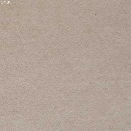
ionat