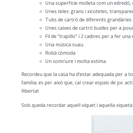
Una superfície molleta com un edredó, 
Unes teles: grans i xicotetes, transpare
Tubs de cartró de diferents grandàries (
Unes caixes de cartró buides per a posa
Fil de “trapillo” i 2 cadires per a fer u
Una música suau.
Robà còmoda
Un somriure i molta estima.
Recordeu que la casa ha d’estar adequada per a tot
família; es per això que, cal crear espais de joc 
llibertat
Sols queda recordar aquell xiquet i aquella xiqueta 