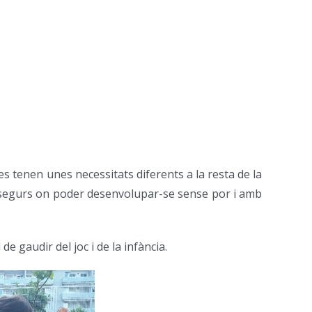
s tenen unes necessitats diferents a la resta de la
ts, segurs on poder desenvolupar-se sense por i amb
e gaudir del joc i de la infància.