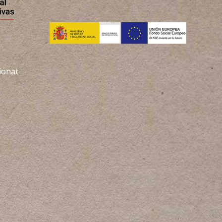
ionat