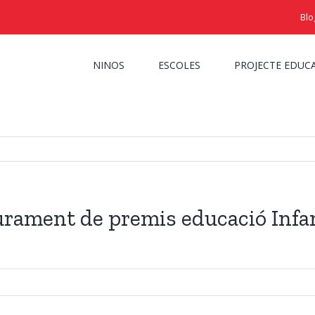
Blo
NINOS
ESCOLES
PROJECTE EDUC
iurament de premis educació Infan