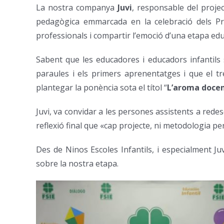
La nostra companya
Juvi
, responsable del proje
pedagògica emmarcada en la celebració dels Prem
professionals i compartir l’emoció d’una etapa edu
Sabent que les educadores i educadors infantils 
paraules i els primers aprenentatges i que el t
plantegar la ponència sota el títol “
L’aroma docent
Juvi, va convidar a les persones assistents a redesc
reflexió final que «cap projecte, ni metodologia pe
Des de Ninos Escoles Infantils, i especialment 
sobre la nostra etapa.