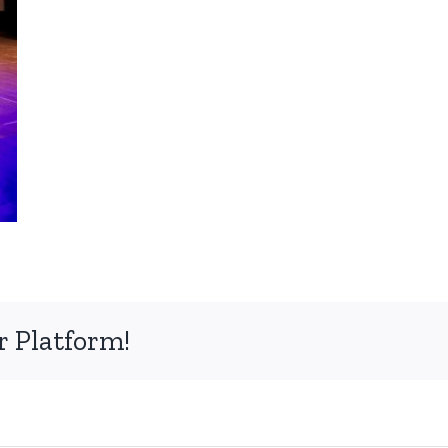
r Platform!