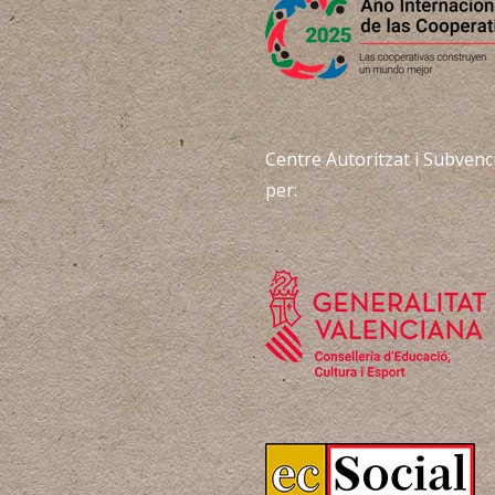
Centre Autoritzat i Subvenc
per: