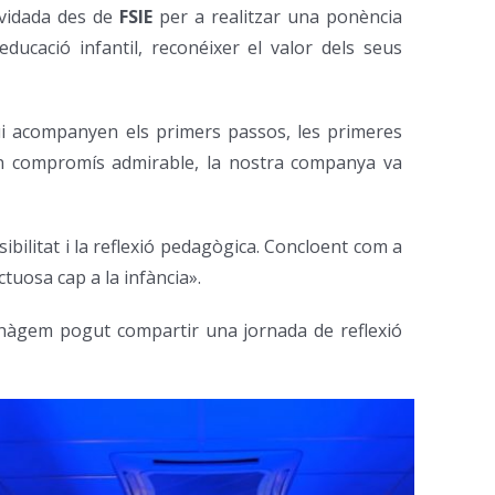
nvidada des de
FSIE
per a realitzar una ponència
ucació infantil, reconéixer el valor dels seus
qui acompanyen els primers passos, les primeres
 un compromís admirable, la nostra companya va
sibilitat i la reflexió pedagògica. Concloent com a
tuosa cap a la infància».
 hàgem pogut compartir una jornada de reflexió