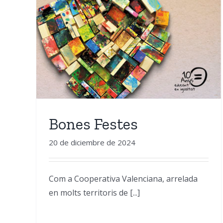
Guia per triar el millor
joguet
Bones Festes
20 de diciembre de 2024
Com a Cooperativa Valenciana, arrelada
en molts territoris de [...]