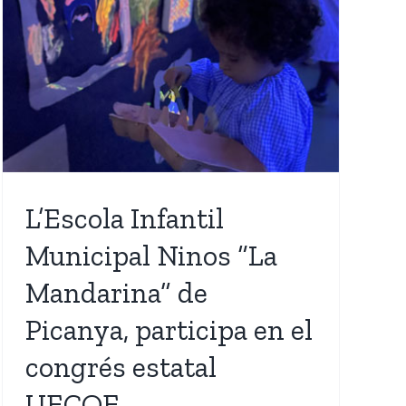
L’Escola Infantil
Municipal Ninos “La
Mandarina” de
Picanya, participa en el
congrés estatal
UECOE