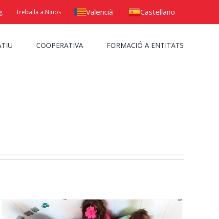
Valencià
Castellano
g
Treballa a Ninos
ATIU
COOPERATIVA
FORMACIÓ A ENTITATS