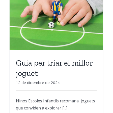
Eduquem i Coeduquem
Guia per triar el millor
joguet
12 de diciembre de 2024
Ninos Escoles Infantils recomana joguets
que conviden a explorar [...]