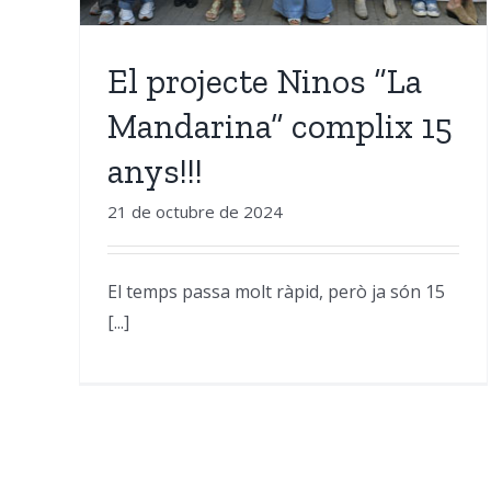
El projecte Ninos “La
Mandarina” complix 15
anys!!!
21 de octubre de 2024
El temps passa molt ràpid, però ja són 15
[...]