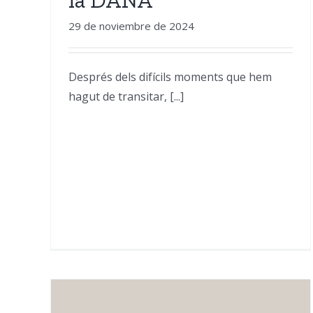
29 de noviembre de 2024
Després dels difícils moments que hem
hagut de transitar, [...]