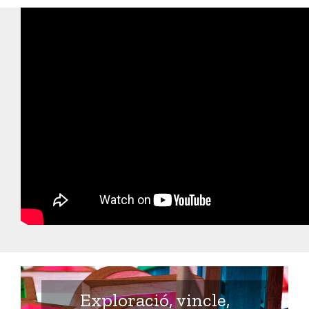
Exploració, vincle,