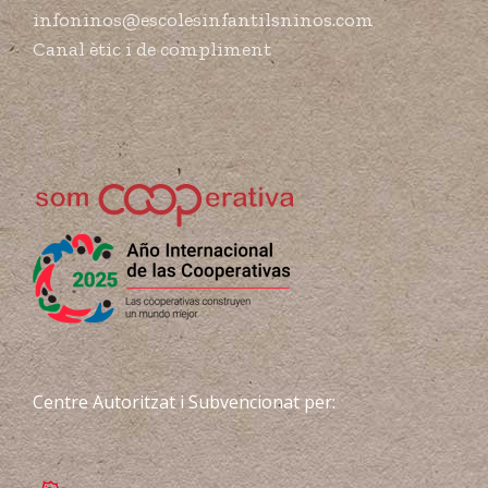
infoninos@escolesinfantilsninos.com
Canal ètic i de compliment
Centre Autoritzat i Subvencionat per: