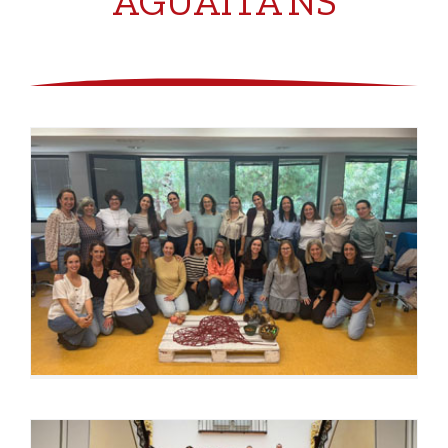
AGUAITA’NS