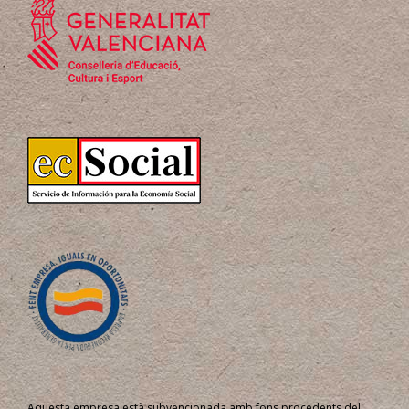
Aquesta empresa està subvencionada amb fons procedents del