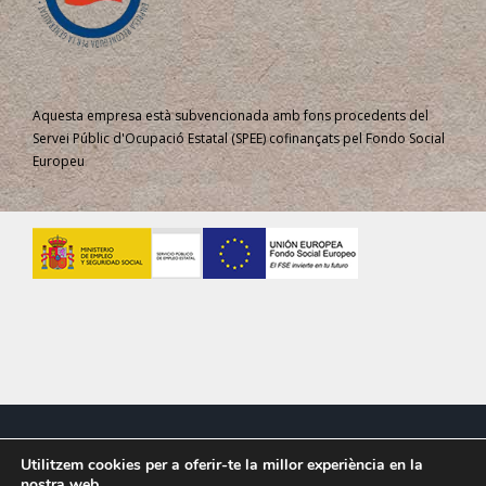
Aquesta empresa està subvencionada amb fons procedents del
Servei Públic d'Ocupació Estatal (SPEE) cofinançats pel Fondo Social
Europeu
AVÍS LEGAL | PROTECCIÓ DE DADES
|
ACCESSIBILITAT
Utilitzem cookies per a oferir-te la millor experiència en la
nostra web.