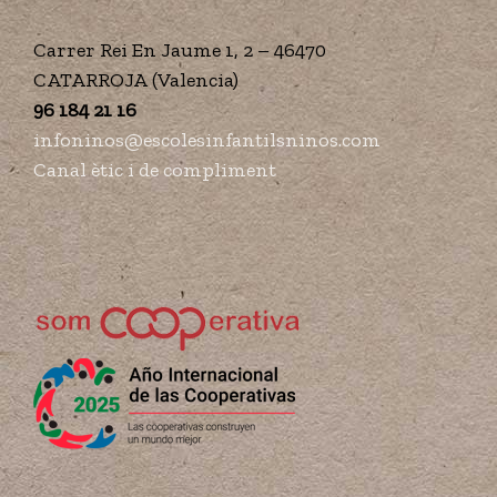
Carrer Rei En Jaume 1, 2 – 46470
CATARROJA (Valencia)
96 184 21 16
infoninos@escolesinfantilsninos.com
Canal ètic i de compliment