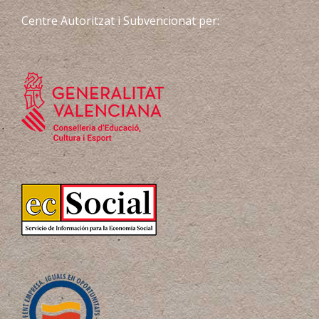
Centre Autoritzat i Subvencionat per: